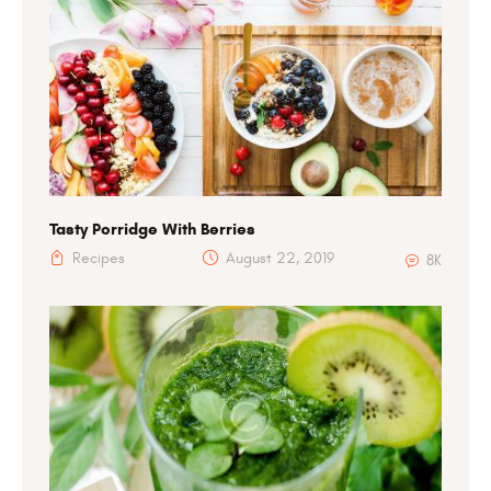
Tasty Porridge With Berries
Recipes
August 22, 2019
8K