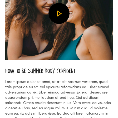
How To Be Summer Body Confident
Lorem ipsum dolor sit amet, sit at elit nostrum verterem, quod
tale propriae eu sit. Vel epicurei reformidans ea. Liber eirmod
adversarium cu vix. Liber eirmod adversar.Ex erat deseruisse
quaerendum pri, mei laudem offendit eu. Qui ad dicunt
salutandi. Omnis eruditi deserunt in ius. Vero everti ea vis, odio
diceret eu has, sed ea idque volumus. Minim aliquid molestie
eam eu, vix ad sint liberavisse. Ea duo alii lorem atomorum, in