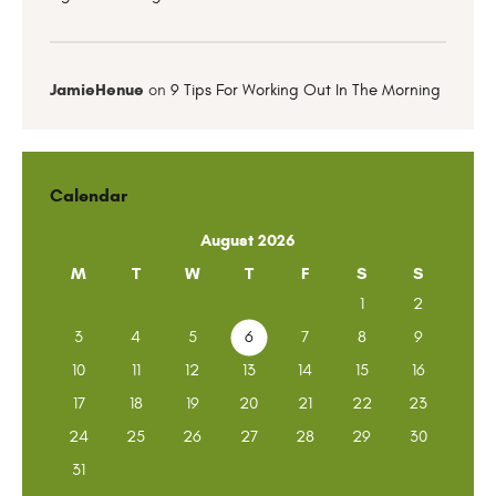
JamieHenue
on
9 Tips For Working Out In The Morning
Calendar
August 2026
M
T
W
T
F
S
S
1
2
3
4
5
6
7
8
9
10
11
12
13
14
15
16
17
18
19
20
21
22
23
24
25
26
27
28
29
30
31