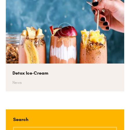
Detox Ice-Cream
News
Search