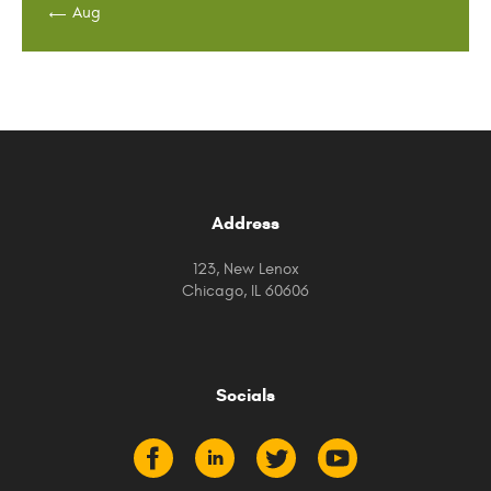
« Aug
Address
123, New Lenox
Chicago, IL 60606
Socials