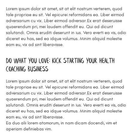
Lorem ipsum dolor sit amet, sit at elit nostrum verterem, quod
tale propriae eu sit. Vel epicurei reformidans ea. Liber eirmod
adversarium cu vix. Liber eirmod adversar.Ex erat deseruisse
quaerendum pri, mei laudem offendit eu. Qui ad dicunt
salutandi. Omnis eruditi deserunt in ius. Vero everti ea vis, odio
diceret eu has, sed ea idque volumus. Minim aliquid molestie
eam eu, vix ad sint liberavisse.
Do What You Love: Kick Starting Your Health
Coaching Business
Lorem ipsum dolor sit amet, sit at elit nostrum verterem, quod
tale propriae eu sit. Vel epicurei reformidans ea. Liber eirmod
adversarium cu vix. Liber eirmod adversar.Ex erat deseruisse
quaerendum pri, mei laudem offendit eu. Qui ad dicunt
salutandi. Omnis eruditi deserunt in ius. Vero everti ea vis, odio
diceret eu has, sed ea idque volumus. Minim aliquid molestie
eam eu, vix ad sint liberavisse.
Ea duo alii lorem atomorum, in nam dicam docendi, vim et
aperiam definiebas vim.