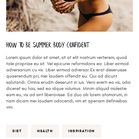
How To Be Summer Body Confident
Lorem ipsum dolor sit amet, sit at elit nostrum verterem, quod
tale propriae eu sit. Vel epicurei reformidans ea. Liber eirmod
adversarium cu vix. Liber eirmod adversar.Ex erat deseruisse
quaerendum pri, mei laudem offendit eu. Qui ad dicunt
salutandi. Omnis eruditi deserunt in ius. Vero everti ea vis, odio
diceret eu has, sed ea idque volumus. Minim aliquid molestie
eam eu, vix ad sint liberavisse. Ea duo alii lorem atomorum, in
nam dicam mei laudem odocendi, vim et aperiam definiebas
vim.
DIET
HEALTH
INSPIRATION