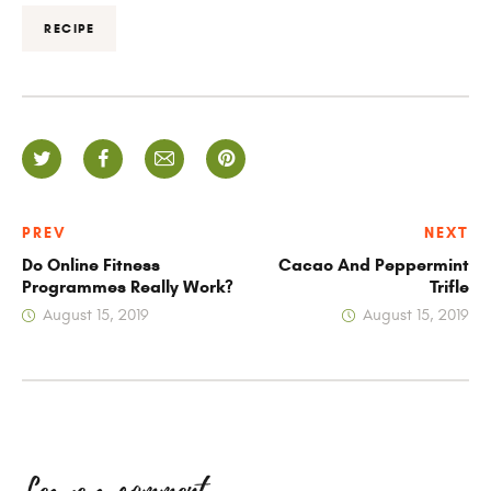
RECIPE
PREV
NEXT
Do Online Fitness
Cacao And Peppermint
Programmes Really Work?
Trifle
August 15, 2019
August 15, 2019