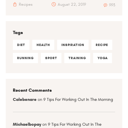
Recipes
August 22, 2019
993
Tags
DIET
HEALTH
INSPIRATION
RECIPE
RUNNING
SPORT
TRAINING
YOGA
Recent Comments
Calebenare
on
9 Tips For Working Out In The Morning
Michaelbopay
on
9 Tips For Working Out In The