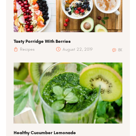
Tasty Porridge With Berries
Recipes
August 22, 2019
8K
Healthy Cucumber Lemonade