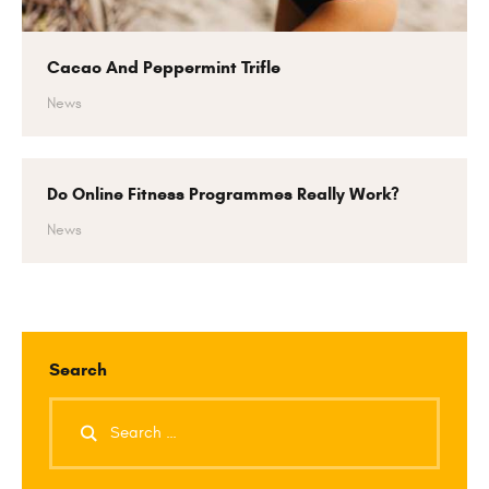
Cacao And Peppermint Trifle
News
Do Online Fitness Programmes Really Work?
News
Search